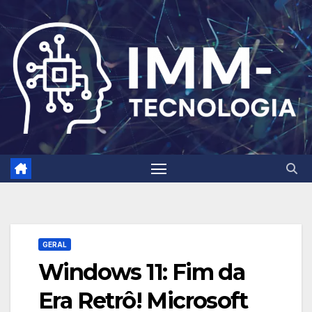
Skip
to
content
GERAL
Windows 11: Fim da
Era Retrô! Microsoft