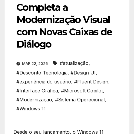
Completa a
Modernização Visual
com Novas Caixas de
Diálogo
#atualização
,
MAR 22, 2026
#Desconto Tecnologia
,
#Design UI
,
#experiência do usuário
,
#Fluent Design
,
#Interface Gráfica
,
#Microsoft Copilot
,
#Modernização
,
#Sistema Operacional
,
#Windows 11
Desde o seu lançamento, o Windows 11