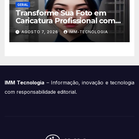
GERAL
Transforme Sua Foto em
Caricatura Profissional com
ChatGPT: A Nova Trend
AGOSTO 7, 2026
IMM-TECNOLOGIA
Digital Explicada
IMM Tecnologia
– Informação, inovação e tecnologia
com responsabilidade editorial.