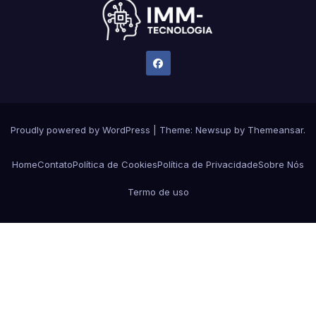
Proudly powered by WordPress
|
Theme:
Newsup
by
Themeansar
.
Home
Contato
Política de Cookies
Política de Privacidade
Sobre Nós
Termo de uso