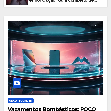
Melhor Opção? Guia Completo de
Segurança para Pagar com o Celular
na Folia
UNCATEGORIZED
Vazamentos Bombásticos: POCO