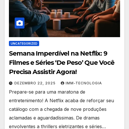
UNCATEGORIZED
Semana Imperdível na Netflix: 9
Filmes e Séries ‘De Peso’ Que Você
Precisa Assistir Agora!
DEZEMBRO 22, 2025
IMM-TECNOLOGIA
Prepare-se para uma maratona de
entretenimento! A Netflix acaba de reforçar seu
catálogo com a chegada de nove produções
aclamadas e aguardadíssimas. De dramas
envolventes a thrillers eletrizantes e séries…