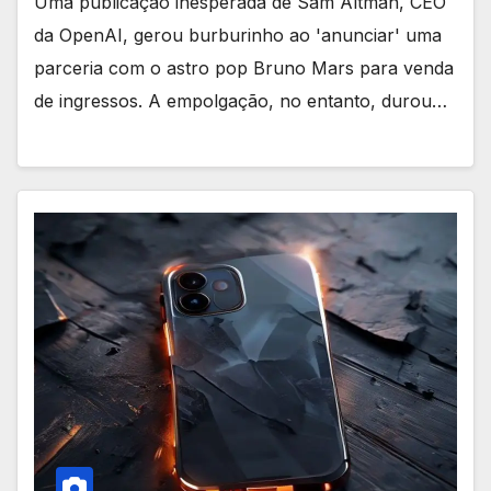
Uma publicação inesperada de Sam Altman, CEO
da OpenAI, gerou burburinho ao 'anunciar' uma
parceria com o astro pop Bruno Mars para venda
de ingressos. A empolgação, no entanto, durou…