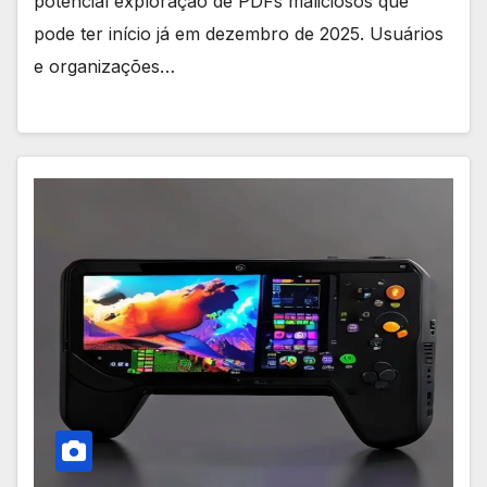
potencial exploração de PDFs maliciosos que
pode ter início já em dezembro de 2025. Usuários
e organizações…