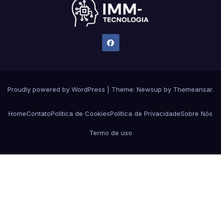
Proudly powered by WordPress
|
Theme:
Newsup
by
Themeansar
.
Home
Contato
Política de Cookies
Política de Privacidade
Sobre Nós
Termo de uso